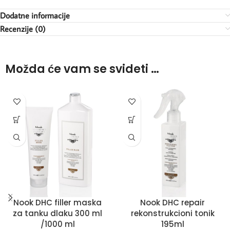
Dodatne informacije
Recenzije (0)
Možda će vam se svideti …
Nook DHC filler maska
Nook DHC repair
za tanku dlaku 300 ml
rekonstrukcioni tonik
/1000 ml
195ml