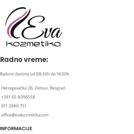
Radno vreme:
Radnim danima od 08:30h do 16:30h
Hercegovačka 26, Zemun, Beograd
+381 65 8096558
011 2980 751
office@evakozmetika.com
INFORMACIJE