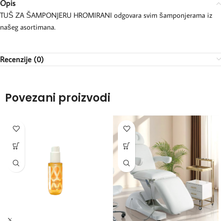
Opis
TUŠ ZA ŠAMPONJERU HROMIRANI odgovara svim šamponjerama iz
našeg asortimana.
Recenzije (0)
Povezani proizvodi