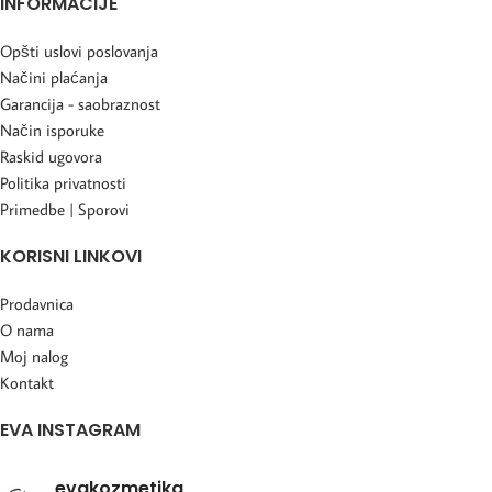
INFORMACIJE
Opšti uslovi poslovanja
Načini plaćanja
Garancija - saobraznost
Način isporuke
Raskid ugovora
Politika privatnosti
Primedbe | Sporovi
KORISNI LINKOVI
Prodavnica
O nama
Moj nalog
Kontakt
EVA INSTAGRAM
evakozmetika_