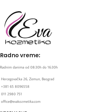
Radno vreme:
Radnim danima od 08:30h do 16:30h
Hercegovačka 26, Zemun, Beograd
+381 65 8096558
011 2980 751
office@evakozmetika.com