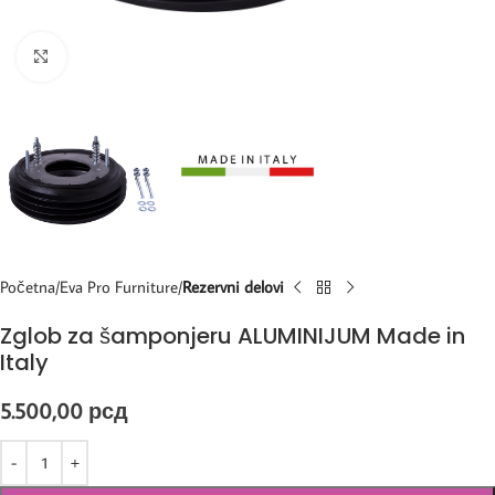
Kliknite za uvećanje
Početna
Eva Pro Furniture
Rezervni delovi
Zglob za šamponjeru ALUMINIJUM Made in
Italy
5.500,00
рсд