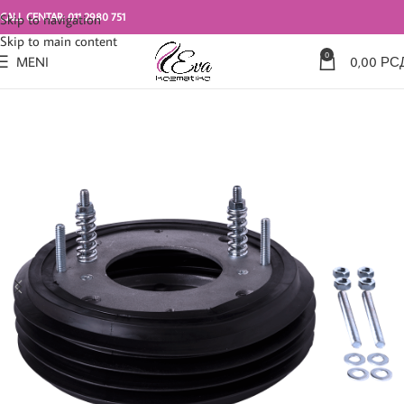
CALL CENTAR: 011 2980 751
Skip to navigation
Skip to main content
0
MENI
0,00
РС