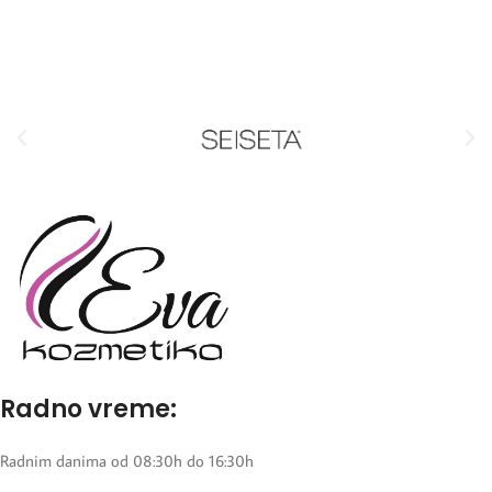
Radno vreme:
Radnim danima od 08:30h do 16:30h