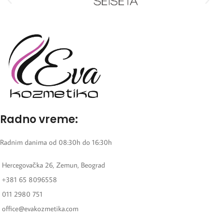
Radno vreme:
Radnim danima od 08:30h do 16:30h
Hercegovačka 26, Zemun, Beograd
+381 65 8096558
011 2980 751
office@evakozmetika.com