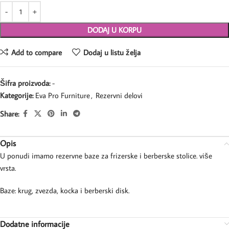
DODAJ U KORPU
Add to compare
Dodaj u listu želja
Šifra proizvoda:
-
Kategorije:
Eva Pro Furniture
,
Rezervni delovi
Share:
Opis
U ponudi imamo rezervne baze za frizerske i berberske stolice. više
vrsta.
Baze: krug, zvezda, kocka i berberski disk.
Dodatne informacije