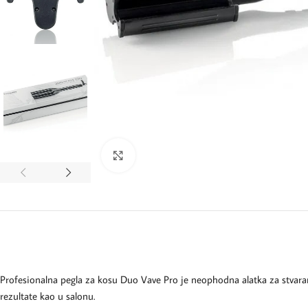
Kliknite za uvećanje
Profesionalna pegla za kosu Duo Vave Pro je neophodna alatka za stvaranj
rezultate kao u salonu.