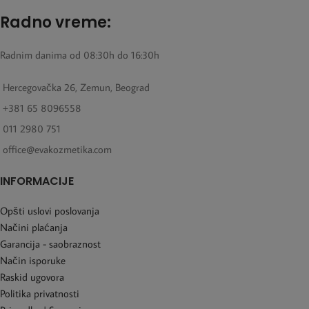
Radno vreme:
Radnim danima od 08:30h do 16:30h
Hercegovačka 26, Zemun, Beograd
+381 65 8096558
011 2980 751
office@evakozmetika.com
INFORMACIJE
Opšti uslovi poslovanja
Načini plaćanja
Garancija - saobraznost
Način isporuke
Raskid ugovora
Politika privatnosti