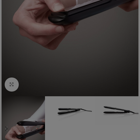
Kliknite za uvećanje