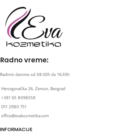
Radno vreme:
Radnim danima od 08:30h do 16:30h
Hercegovačka 26, Zemun, Beograd
+381 65 8096558
011 2980 751
office@evakozmetika.com
INFORMACIJE