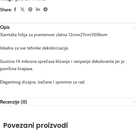
Share:
Opis
Xanitalia folija za pramenove zlatna 12cmx27cm/300kom
Idealna za sve tehnike dekolorizacije.
Gustina 14 mikrona sprečava klizanje i rasipanje dekoloranta jer je
površina hrapava.
Elegantnog dizajna, isečene i spremne za rad.
Recenzije (0)
Povezani proizvodi