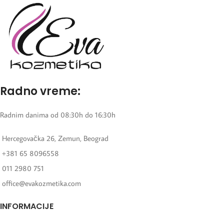
Radno vreme:
Radnim danima od 08:30h do 16:30h
Hercegovačka 26, Zemun, Beograd
+381 65 8096558
011 2980 751
office@evakozmetika.com
INFORMACIJE