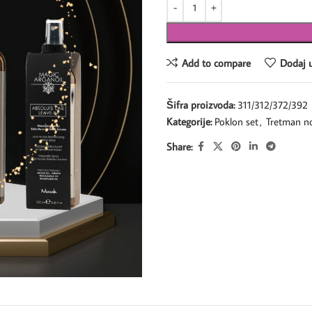
Add to compare
Dodaj u
Šifra proizvoda:
311/312/372/392
Kategorije:
Poklon set
,
Tretman n
Share: