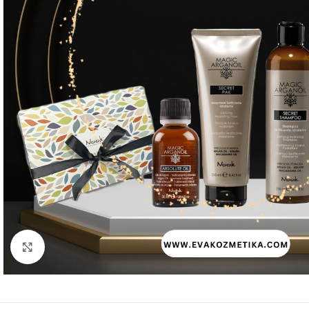
Kliknite za uvećanje