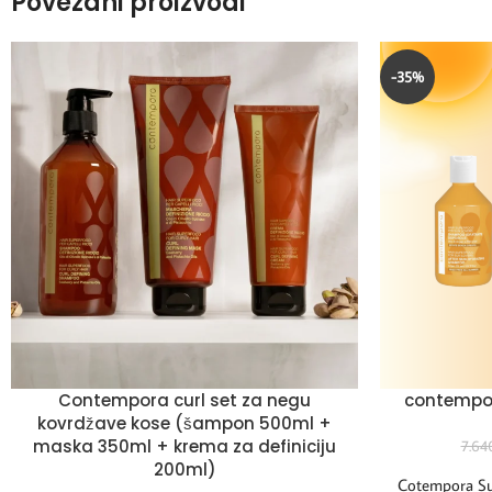
Povezani proizvodi
-35%
Contempora curl set za negu
contempor
kovrdžave kose (šampon 500ml +
maska 350ml + krema za definiciju
7.64
200ml)
Cotempora Sun