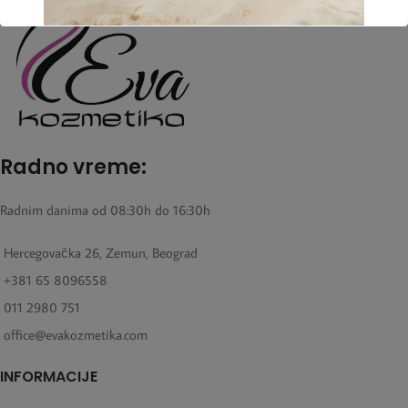
Radno vreme:
Radnim danima od 08:30h do 16:30h
Hercegovačka 26, Zemun, Beograd
+381 65 8096558
011 2980 751
office@evakozmetika.com
INFORMACIJE