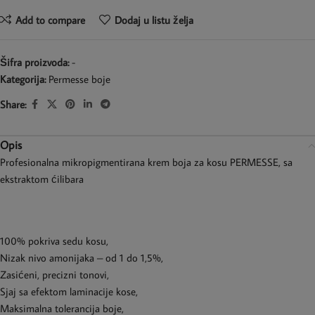
Add to compare
Dodaj u listu želja
Šifra proizvoda:
-
Kategorija:
Permesse boje
Share:
Opis
Profesionalna mikropigmentirana krem boja za kosu PERMESSE, sa
ekstraktom ćilibara
100% pokriva sedu kosu,
Nizak nivo amonijaka – od 1 do 1,5%,
Zasićeni, precizni tonovi,
Sjaj sa efektom laminacije kose,
Maksimalna tolerancija boje,