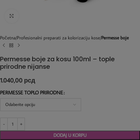
Kliknite za uvećanje
Početna
Profesionalni preparati za kolorizaciju kose
Permesse boje
Permesse boje za kosu 100ml – tople
prirodne nijanse
1.040,00
рсд
PERMESSE TOPLO PRIRODNE
DODAJ U KORPU