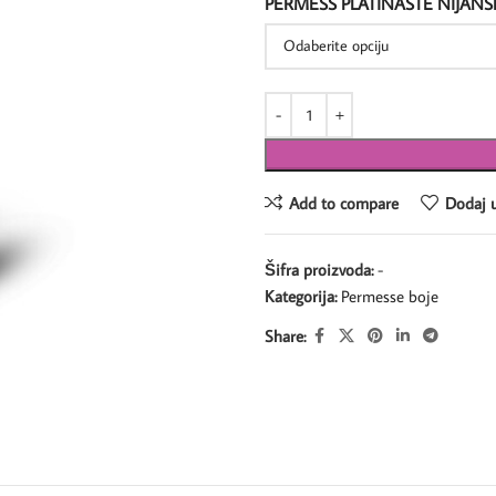
PERMESS PLATINASTE NIJANS
Add to compare
Dodaj u
Šifra proizvoda:
-
Kategorija:
Permesse boje
Share: