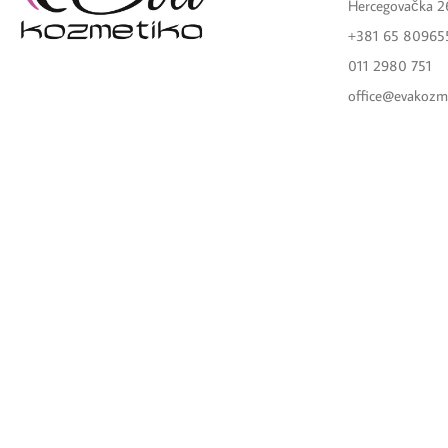
Hercegovačka 2
+381 65 80965
011 2980 751
office@evakozm