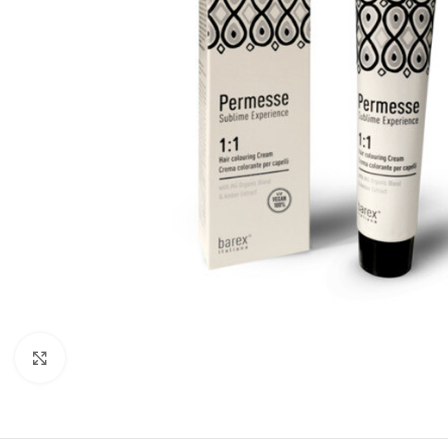
Kliknite za uvećanje