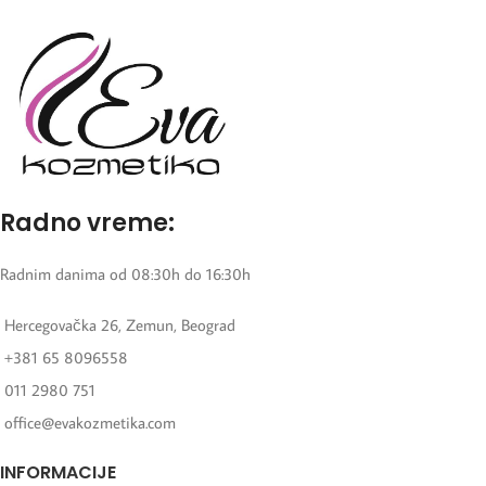
Radno vreme:
Radnim danima od 08:30h do 16:30h
Hercegovačka 26, Zemun, Beograd
+381 65 8096558
011 2980 751
office@evakozmetika.com
INFORMACIJE