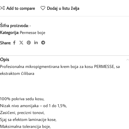
Add to compare
Dodaj u listu želja
Šifra proizvoda:
-
Kategorija:
Permesse boje
Share:
Opis
Profesionalna mikropigmentirana krem boja za kosu PERMESSE, sa
ekstraktom ćilibara
100% pokriva sedu kosu,
Nizak nivo amonijaka – od 1 do 1,5%,
Zasićeni, precizni tonovi,
Sjaj sa efektom laminacije kose,
Maksimalna tolerancija boje,