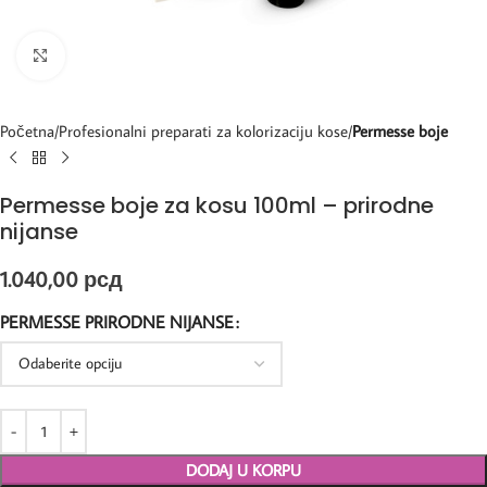
Kliknite za uvećanje
Početna
Profesionalni preparati za kolorizaciju kose
Permesse boje
Permesse boje za kosu 100ml – prirodne
nijanse
1.040,00
рсд
PERMESSE PRIRODNE NIJANSE
DODAJ U KORPU