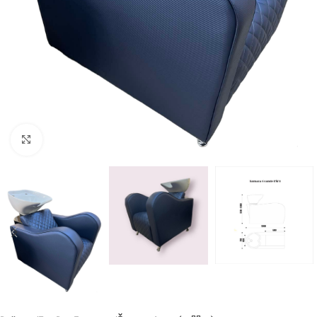
Kliknite za uvećanje