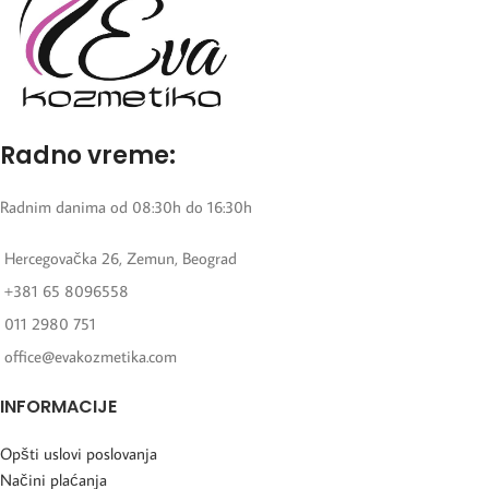
Radno vreme:
Radnim danima od 08:30h do 16:30h
Hercegovačka 26, Zemun, Beograd
+381 65 8096558
011 2980 751
office@evakozmetika.com
INFORMACIJE
Opšti uslovi poslovanja
Načini plaćanja