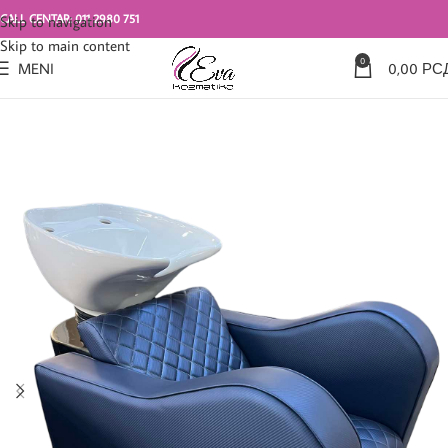
CALL CENTAR: 011 2980 751
Skip to navigation
Skip to main content
0
MENI
0,00
РС