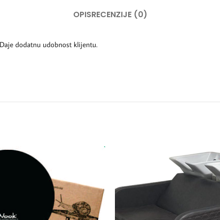
OPIS
RECENZIJE (0)
Daje dodatnu udobnost klijentu.