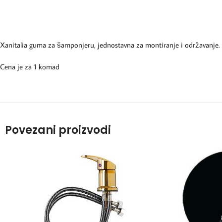
Xanitalia guma za šamponjeru, jednostavna za montiranje i održavanje. 
Cena je za 1 komad
Povezani proizvodi