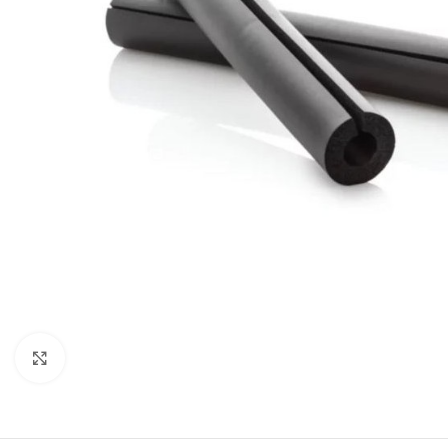
Kliknite za uvećanje