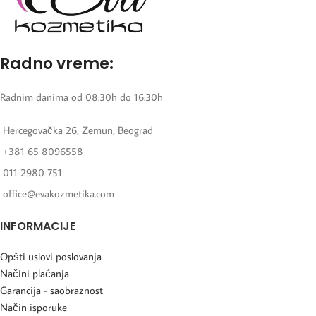
Radno vreme:
Radnim danima od 08:30h do 16:30h
Hercegovačka 26, Zemun, Beograd
+381 65 8096558
011 2980 751
office@evakozmetika.com
INFORMACIJE
Opšti uslovi poslovanja
Načini plaćanja
Garancija - saobraznost
Način isporuke