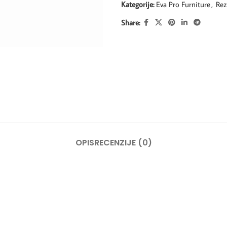
Kategorije:
Eva Pro Furniture
,
Rez
Share:
OPIS
RECENZIJE (0)