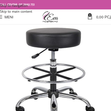
CALL CENTAR: 011 2980 751
Skip to navigation
Skip to main content
0
MENI
0,00
РС