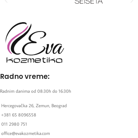
Radno vreme:
Radnim danima od 08:30h do 16:30h
Hercegovačka 26, Zemun, Beograd
+381 65 8096558
011 2980 751
office@evakozmetika.com