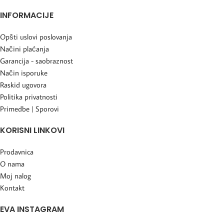
INFORMACIJE
Opšti uslovi poslovanja
Načini plaćanja
Garancija - saobraznost
Način isporuke
Raskid ugovora
Politika privatnosti
Primedbe | Sporovi
KORISNI LINKOVI
Prodavnica
O nama
Moj nalog
Kontakt
EVA INSTAGRAM