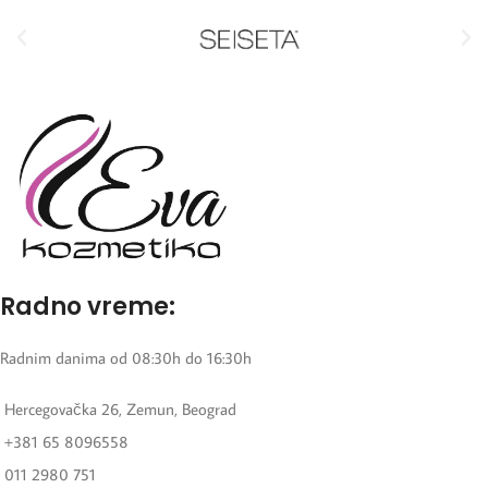
Radno vreme:
Radnim danima od 08:30h do 16:30h
Hercegovačka 26, Zemun, Beograd
+381 65 8096558
011 2980 751