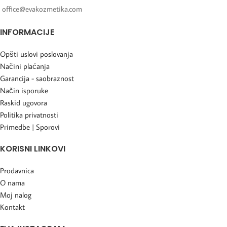
office@evakozmetika.com
INFORMACIJE
Opšti uslovi poslovanja
Načini plaćanja
Garancija - saobraznost
Način isporuke
Raskid ugovora
Politika privatnosti
Primedbe | Sporovi
KORISNI LINKOVI
Prodavnica
O nama
Moj nalog
Kontakt