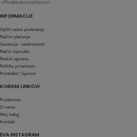
office@evakozmetika.com
INFORMACIJE
Opšti uslovi poslovanja
Načini plaćanja
Garancija - saobraznost
Način isporuke
Raskid ugovora
Politika privatnosti
Primedbe | Sporovi
KORISNI LINKOVI
Prodavnica
O nama
Moj nalog
Kontakt
EVA INSTAGRAM