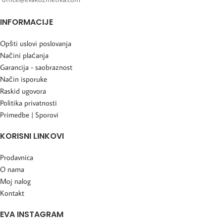
INFORMACIJE
Opšti uslovi poslovanja
Načini plaćanja
Garancija - saobraznost
Način isporuke
Raskid ugovora
Politika privatnosti
Primedbe | Sporovi
KORISNI LINKOVI
Prodavnica
O nama
Moj nalog
Kontakt
EVA INSTAGRAM