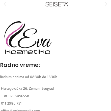
Radno vreme:
Radnim danima od 08:30h do 16:30h
Hercegovačka 26, Zemun, Beograd
+381 65 8096558
011 2980 751
office@evakozmetika.com