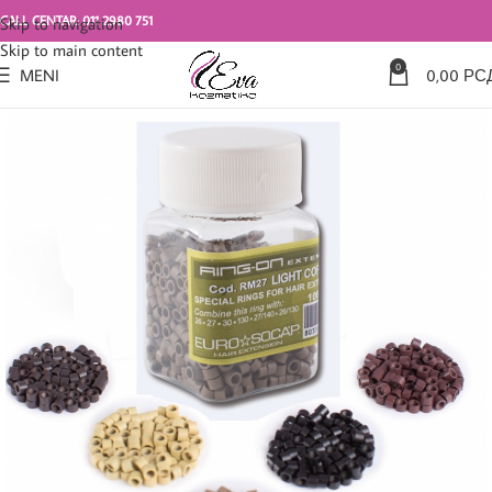
CALL CENTAR: 011 2980 751
Skip to navigation
Skip to main content
0
MENI
0,00
РС