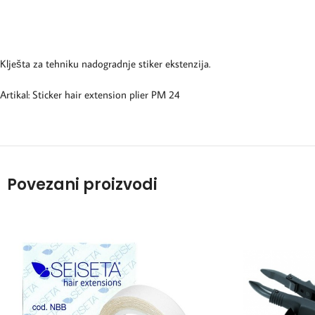
Klješta za tehniku nadogradnje stiker ekstenzija.
Artikal: Sticker hair extension plier PM 24
Povezani proizvodi