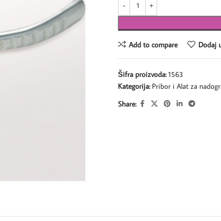
Add to compare
Dodaj u
Šifra proizvoda:
1563
Kategorija:
Pribor i Alat za nadog
Share: