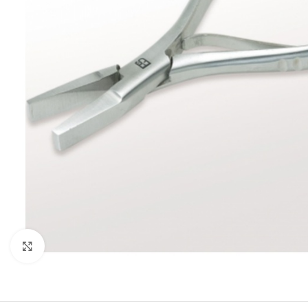
Kliknite za uvećanje