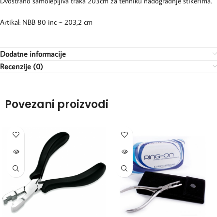
Dvostrano samolepljiva traka 203cm za tehniku nadogradnje stikerima.
Artikal: NBB 80 inc ~ 203,2 cm
Dodatne informacije
Recenzije (0)
Povezani proizvodi