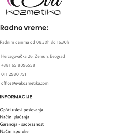
Radno vreme:
Radnim danima od 08:30h do 16:30h
Hercegovačka 26, Zemun, Beograd
+381 65 8096558
011 2980 751
office@evakozmetika.com
INFORMACIJE
Opšti uslovi poslovanja
Načini plaćanja
Garancija - saobraznost
Način isporuke