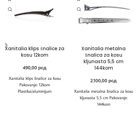
Xanitalia klips šnalice za
Xanitalia metalna
kosu 12kom
šnalica za kosu
kljunasta 5,5 cm
490,00
рсд
144kom
Xanitalia klips šnalice za kosu
2.100,00
рсд
Pakovanje: 12kom
Plastika/aluminijum
Xanitalia metalna šnalica za kosu
kljunasta 5,5 cm Pakovanje:
144kom