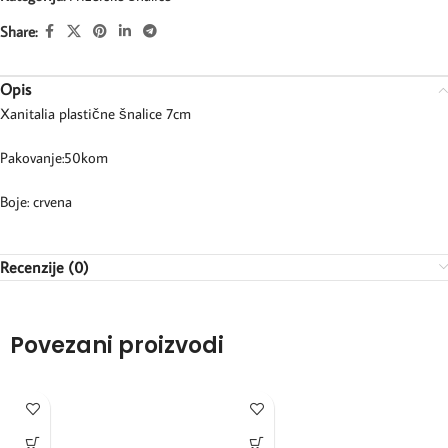
Share:
Opis
Xanitalia plastične šnalice 7cm
Pakovanje:50kom
Boje: crvena
Recenzije (0)
Povezani proizvodi