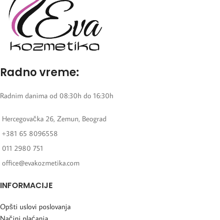
Radno vreme:
Radnim danima od 08:30h do 16:30h
Hercegovačka 26, Zemun, Beograd
+381 65 8096558
011 2980 751
office@evakozmetika.com
INFORMACIJE
Opšti uslovi poslovanja
Načini plaćanja