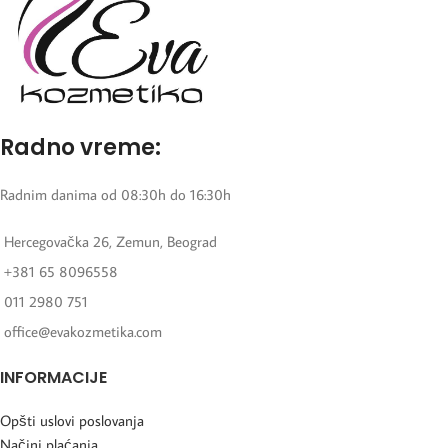
Radno vreme:
Radnim danima od 08:30h do 16:30h
Hercegovačka 26, Zemun, Beograd
+381 65 8096558
011 2980 751
office@evakozmetika.com
INFORMACIJE
Opšti uslovi poslovanja
Načini plaćanja