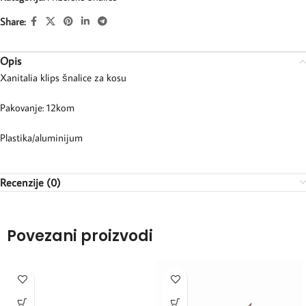
Share:
Opis
Xanitalia klips šnalice za kosu
Pakovanje: 12kom
Plastika/aluminijum
Recenzije (0)
Povezani proizvodi