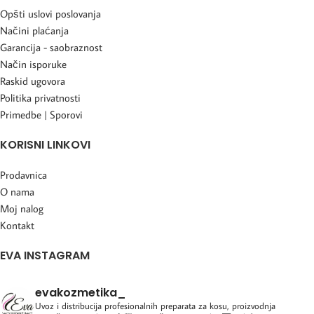
Opšti uslovi poslovanja
Načini plaćanja
Garancija - saobraznost
Način isporuke
Raskid ugovora
Politika privatnosti
Primedbe | Sporovi
KORISNI LINKOVI
Prodavnica
O nama
Moj nalog
Kontakt
EVA INSTAGRAM
evakozmetika_
Uvoz i distribucija profesionalnih preparata za kosu, proizvodnja