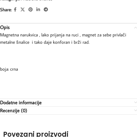
Share:
Opis
Magnetna narukvica , lako prijanja na ruci , magnet za sebe privlači
metalne šnalice i tako daje konforan i brži rad.
boja: crna
Dodatne informacije
Recenzije (0)
Povezani proizvodi