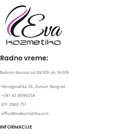
Radno vreme:
Radnim danima od 08:30h do 16:30h
Hercegovačka 26, Zemun, Beograd
+381 65 8096558
011 2980 751
office@evakozmetika.com
INFORMACIJE