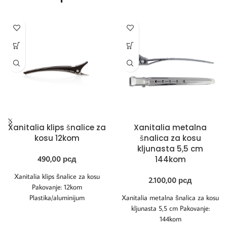
Xanitalia klips šnalice za
Xanitalia metalna
kosu 12kom
šnalica za kosu
kljunasta 5,5 cm
490,00
рсд
144kom
Xanitalia klips šnalice za kosu
2.100,00
рсд
Pakovanje: 12kom
Plastika/aluminijum
Xanitalia metalna šnalica za kosu
kljunasta 5,5 cm Pakovanje:
144kom