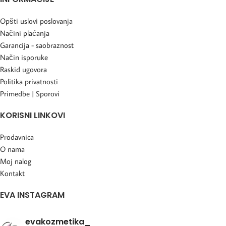
Opšti uslovi poslovanja
Načini plaćanja
Garancija - saobraznost
Način isporuke
Raskid ugovora
Politika privatnosti
Primedbe | Sporovi
KORISNI LINKOVI
Prodavnica
O nama
Moj nalog
Kontakt
EVA INSTAGRAM
evakozmetika_