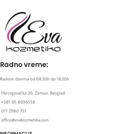
Radno vreme:
Radnim danima od 08:30h do 16:30h
Hercegovačka 26, Zemun, Beograd
+381 65 8096558
011 2980 751
office@evakozmetika.com
INFORMACIJE