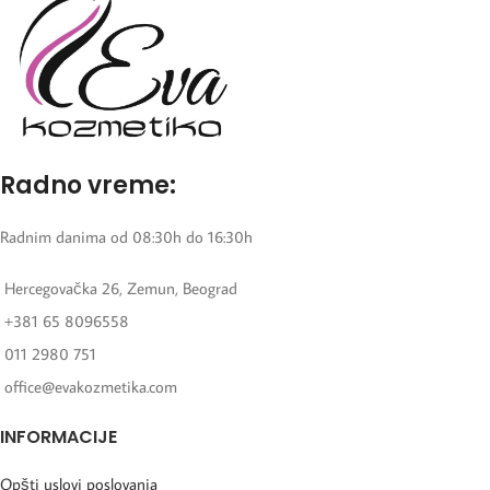
Radno vreme:
Radnim danima od 08:30h do 16:30h
Hercegovačka 26, Zemun, Beograd
+381 65 8096558
011 2980 751
office@evakozmetika.com
INFORMACIJE
Opšti uslovi poslovanja