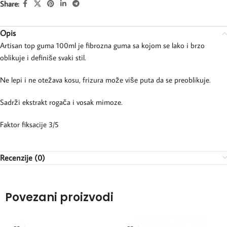
Share:
Opis
Artisan top guma 100ml je fibrozna guma sa kojom se lako i brzo
oblikuje i definiše svaki stil.
Ne lepi i ne otežava kosu, frizura može više puta da se preoblikuje.
Sadrži ekstrakt rogača i vosak mimoze.
Faktor fiksacije 3/5
Recenzije (0)
Povezani proizvodi