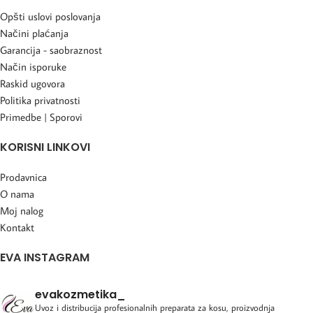
Opšti uslovi poslovanja
Načini plaćanja
Garancija - saobraznost
Način isporuke
Raskid ugovora
Politika privatnosti
Primedbe | Sporovi
KORISNI LINKOVI
Prodavnica
O nama
Moj nalog
Kontakt
EVA INSTAGRAM
evakozmetika_
Uvoz i distribucija profesionalnih preparata za kosu, proizvodnja