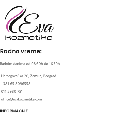
Radno vreme:
Radnim danima od 08:30h do 16:30h
Hercegovačka 26, Zemun, Beograd
+381 65 8096558
011 2980 751
office@evakozmetika.com
INFORMACIJE