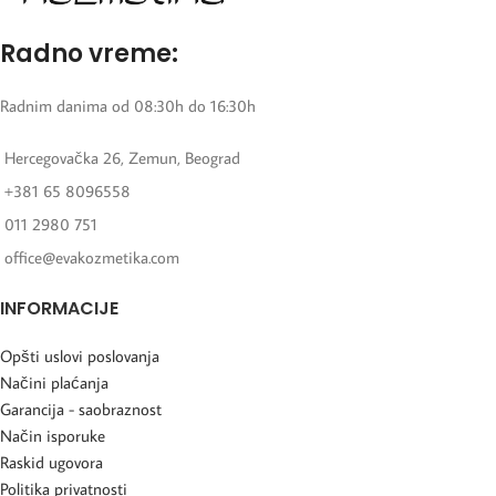
Radno vreme:
Radnim danima od 08:30h do 16:30h
Hercegovačka 26, Zemun, Beograd
+381 65 8096558
011 2980 751
office@evakozmetika.com
INFORMACIJE
Opšti uslovi poslovanja
Načini plaćanja
Garancija - saobraznost
Način isporuke
Raskid ugovora
Politika privatnosti