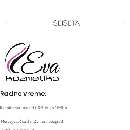
Radno vreme:
Radnim danima od 08:30h do 16:30h
Hercegovačka 26, Zemun, Beograd
+381 65 8096558