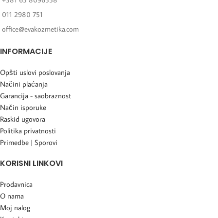
011 2980 751
office@evakozmetika.com
INFORMACIJE
Opšti uslovi poslovanja
Načini plaćanja
Garancija - saobraznost
Način isporuke
Raskid ugovora
Politika privatnosti
Primedbe | Sporovi
KORISNI LINKOVI
Prodavnica
O nama
Moj nalog