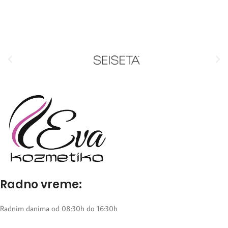
Radno vreme:
Radnim danima od 08:30h do 16:30h