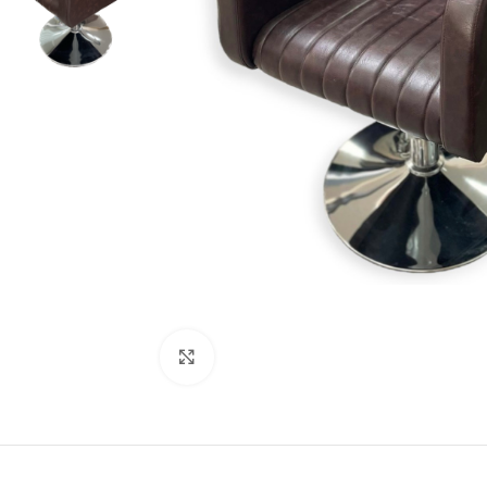
Kliknite za uvećanje