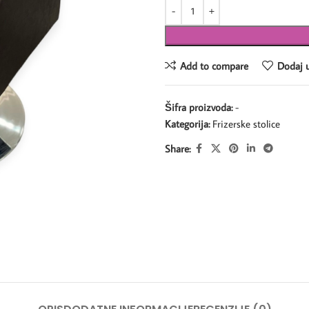
Add to compare
Dodaj u
Šifra proizvoda:
-
Kategorija:
Frizerske stolice
Share: