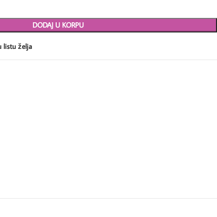
DODAJ U KORPU
 listu želja