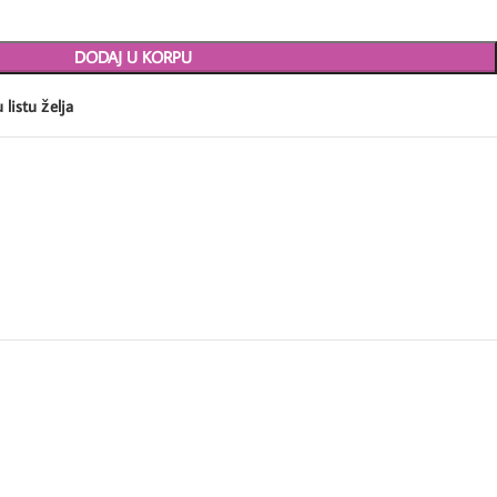
DODAJ U KORPU
 listu želja