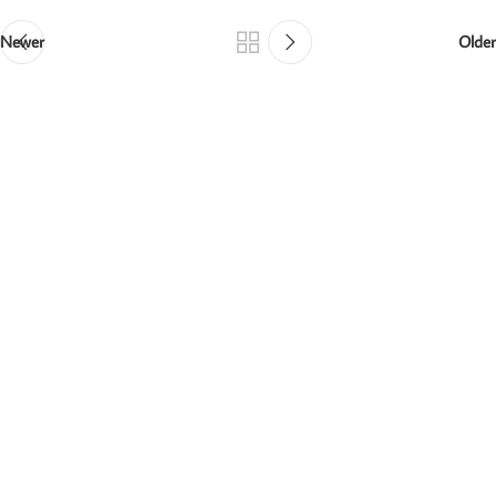
Newer
Older