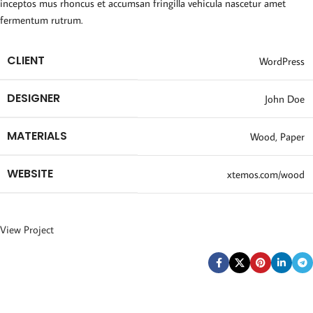
inceptos mus rhoncus et accumsan fringilla vehicula nascetur amet
fermentum rutrum.
CLIENT
WordPress
DESIGNER
John Doe
MATERIALS
Wood, Paper
WEBSITE
xtemos.com/wood
View Project