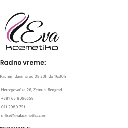
Radno vreme:
Radnim danima od 08:30h do 16:30h
Hercegovačka 26, Zemun, Beograd
+381 65 8096558
011 2980 751
office@evakozmetika.com