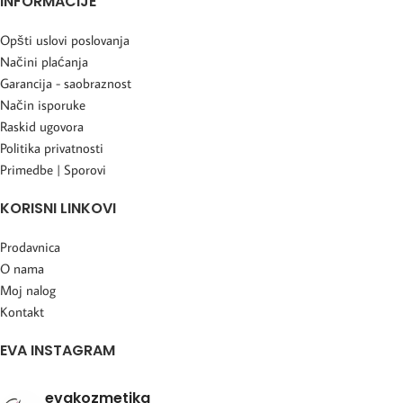
INFORMACIJE
Opšti uslovi poslovanja
Načini plaćanja
Garancija - saobraznost
Način isporuke
Raskid ugovora
Politika privatnosti
Primedbe | Sporovi
KORISNI LINKOVI
Prodavnica
O nama
Moj nalog
Kontakt
EVA INSTAGRAM
evakozmetika_