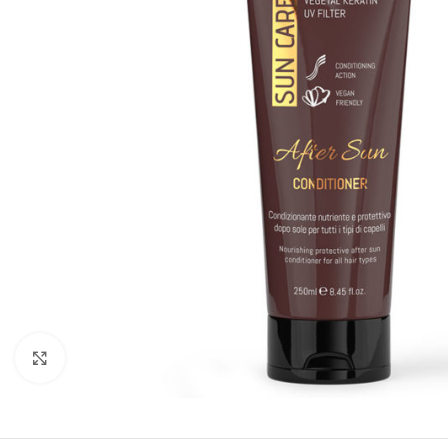
Kliknite za uvećanje