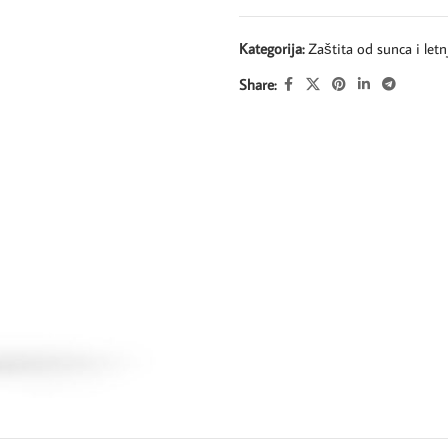
Kategorija:
Zaštita od sunca i let
Share: