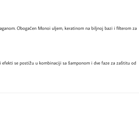
 laganom. Obogaćen Monoi uljem, keratinom na biljnoj bazi i filterom za
i efekti se postižu u kombinaciji sa šamponom i dve faze za zaštitu od