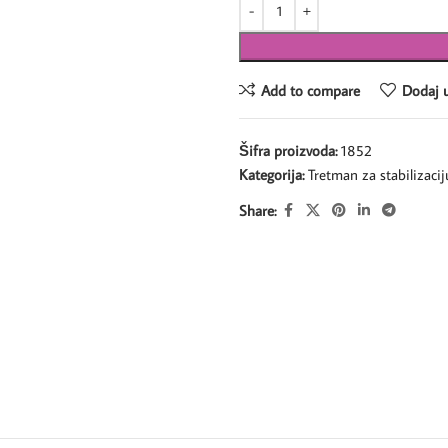
Add to compare
Dodaj u
Šifra proizvoda:
1852
Kategorija:
Tretman za stabilizacij
Share: