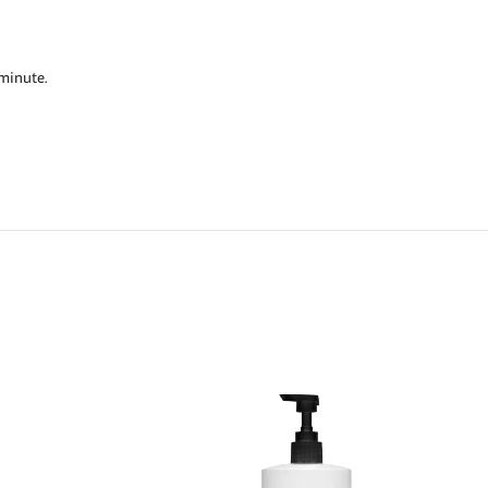
 minute.