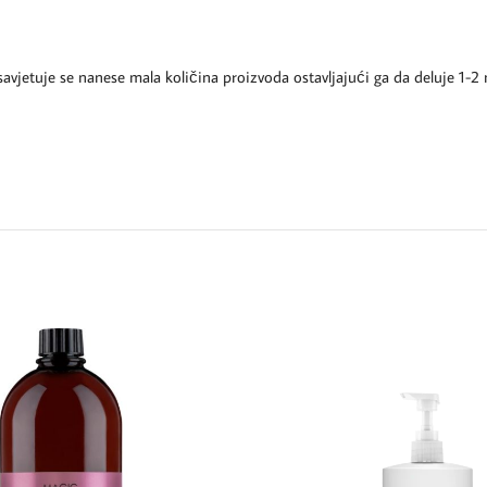
savjetuje se nanese mala količina proizvoda ostavljajući ga da deluje 1-2