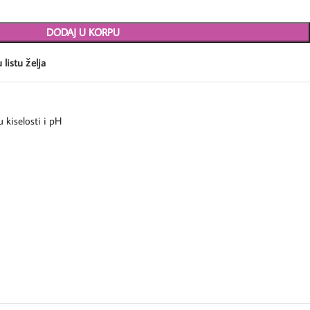
DODAJ U KORPU
 listu želja
u kiselosti i pH