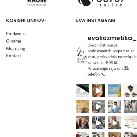
KORISNI LINKOVI
EVA INSTAGRAM
Prodavnica
evakozmetika_
O nama
Uvoz i distribucija
Moj nalog
profesionalnih preparata za
Kontakt
kosu, proizvodnja nameštaja
za salone
👩🏽‍💻
Poručivanje: sajt; dm 💌;
telefon 📞