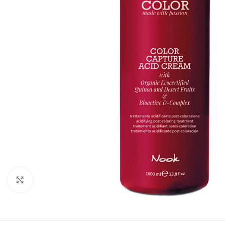
Kliknite za uvećanje