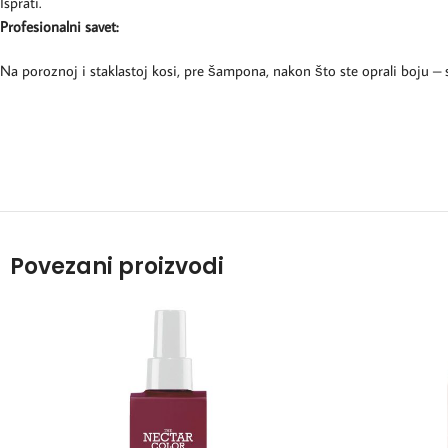
Isprati.
Profesionalni savet:
Na poroznoj i staklastoj kosi, pre šampona, nakon što ste oprali boju – 
Povezani proizvodi