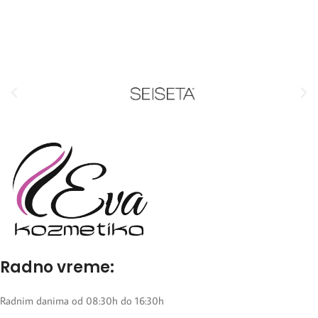
Radno vreme:
Radnim danima od 08:30h do 16:30h