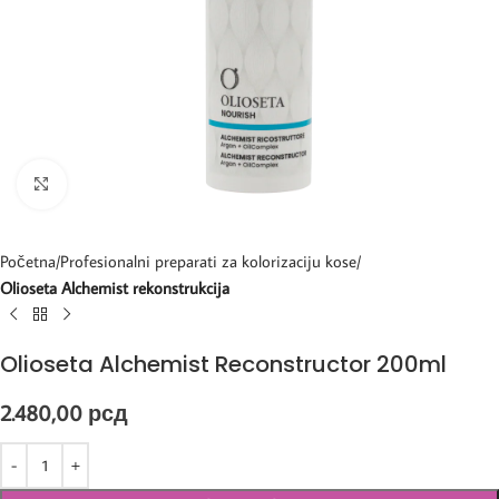
Kliknite za uvećanje
Početna
Profesionalni preparati za kolorizaciju kose
Olioseta Alchemist rekonstrukcija
Olioseta Alchemist Reconstructor 200ml
2.480,00
рсд