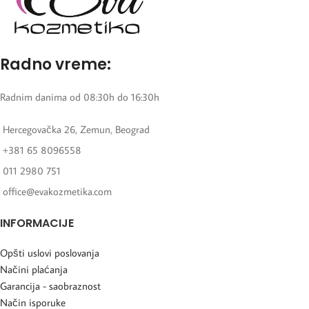
Radno vreme:
Radnim danima od 08:30h do 16:30h
Hercegovačka 26, Zemun, Beograd
+381 65 8096558
011 2980 751
office@evakozmetika.com
INFORMACIJE
Opšti uslovi poslovanja
Načini plaćanja
Garancija - saobraznost
Način isporuke