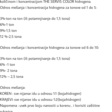
količinom i koncentracijom THE SERVIS COLOR hidrogena.
Odnos mešanja i koncentracija hidrogena za tonove od 1 do 5:
3%-ton na ton (ili potamnjivanje do 1,5 tona)
6%-1 ton
9%-1,5 ton
12 %-2,5 tona
Odnos mešanja i koncentracije hidrogena za tonove od 6 do 10:
3%-ton na ton (ili potamnjivanje do 1,5 tona)
6% -1 ton
9%- 2 tona
12% – 2,5 tona
Odnos mešanja:
KOREN : sve nijanse idu u odnosu 1:1 (boja:hidrogen)
KRAJEVI: sve nijanse idu u odnosu 1:2(boja:hidrogen)
Napomena : uvek prvo boju nanositi u korenu , i korisiti zaštitne
rukavice.