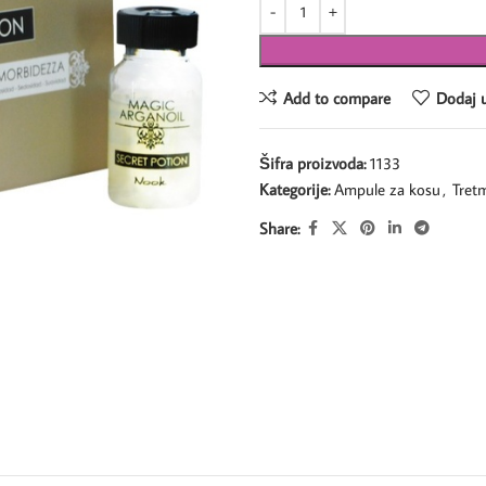
Add to compare
Dodaj u
Šifra proizvoda:
1133
Kategorije:
Ampule za kosu
,
Tret
Share: