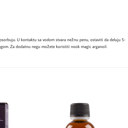
sorbuju. U kontaktu sa vodom stvara nežnu penu, ostaviti da deluju 5-
lingom. Za dodatnu negu možete koristiti nook magic arganoil.