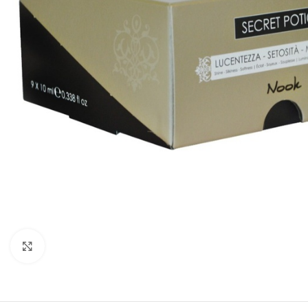
Kliknite za uvećanje