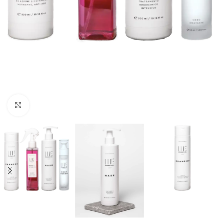
Kliknite za uvećanje