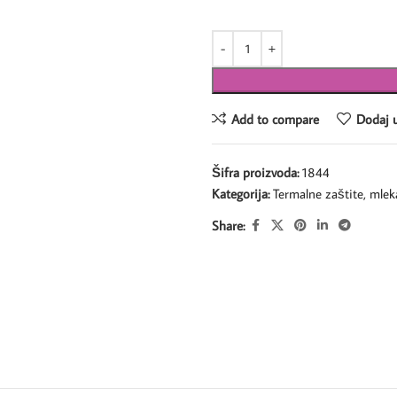
Add to compare
Dodaj u
Šifra proizvoda:
1844
Kategorija:
Termalne zaštite, mlek
Share: