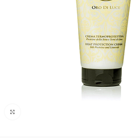
Kliknite za uvećanje