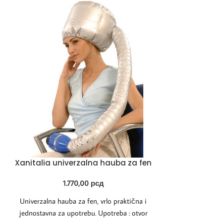
Xanitalia univerzalna hauba za fen
1.770,00
рсд
Univerzalna hauba za fen, vrlo praktična i
jednostavna za upotrebu. Upotreba : otvor