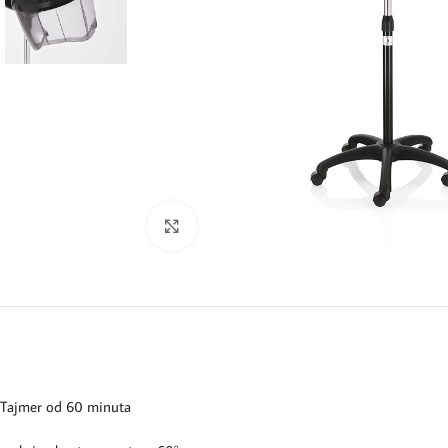
Kliknite za uvećanje
Tajmer od 60 minuta