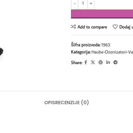
Add to compare
Dodaj u
Šifra proizvoda:
1963
Kategorija:
Haube-Ozonizatori-Va
Share:
OPIS
RECENZIJE (0)