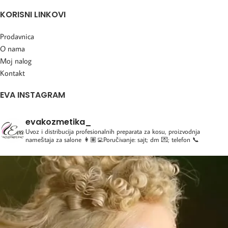
KORISNI LINKOVI
Prodavnica
O nama
Moj nalog
Kontakt
EVA INSTAGRAM
evakozmetika_
Uvoz i distribucija profesionalnih preparata za kosu, proizvodnja
nameštaja za salone
👩🏽‍💻Poručivanje: sajt; dm 💌; telefon 📞