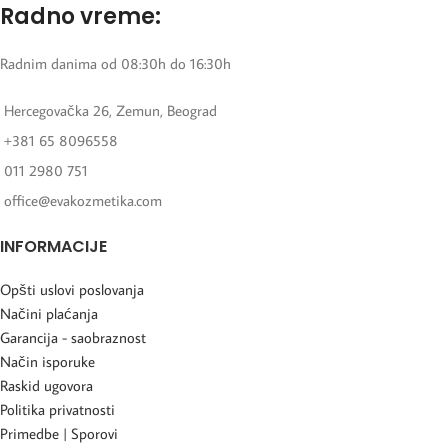
Radno vreme:
Radnim danima od 08:30h do 16:30h
Hercegovačka 26, Zemun, Beograd
+381 65 8096558
011 2980 751
office@evakozmetika.com
INFORMACIJE
Opšti uslovi poslovanja
Načini plaćanja
Garancija - saobraznost
Način isporuke
Raskid ugovora
Politika privatnosti
Primedbe | Sporovi