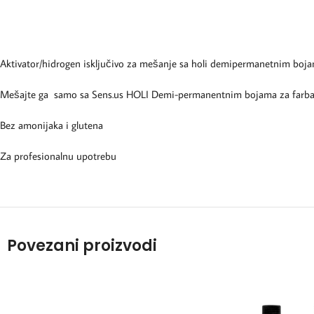
Aktivator/hidrogen isključivo za mešanje sa holi demipermanetnim boj
Mešajte ga samo sa Sens.us HOLI Demi-permanentnim bojama za farbanj
Bez amonijaka i glutena
Za profesionalnu upotrebu
Povezani proizvodi