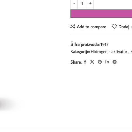
Add to compare
Dodaj u
Šifra proizvoda:
1917
Kategorije:
Hidrogen - aktivator
,
Share: