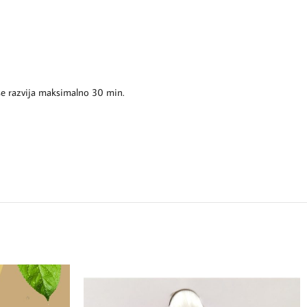
e razvija maksimalno 30 min.