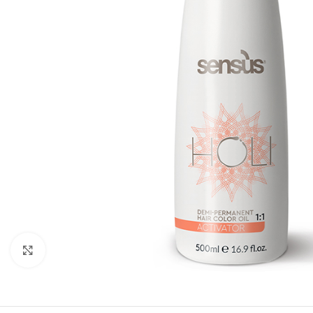
Kliknite za uvećanje