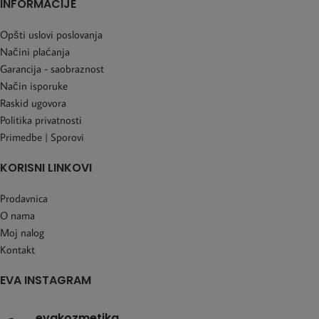
INFORMACIJE
Opšti uslovi poslovanja
Načini plaćanja
Garancija - saobraznost
Način isporuke
Raskid ugovora
Politika privatnosti
Primedbe | Sporovi
KORISNI LINKOVI
Prodavnica
O nama
Moj nalog
Kontakt
EVA INSTAGRAM
evakozmetika_