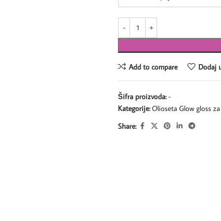
Add to compare
Dodaj u
Šifra proizvoda:
-
Kategorije:
Olioseta Glow gloss za 
Share: