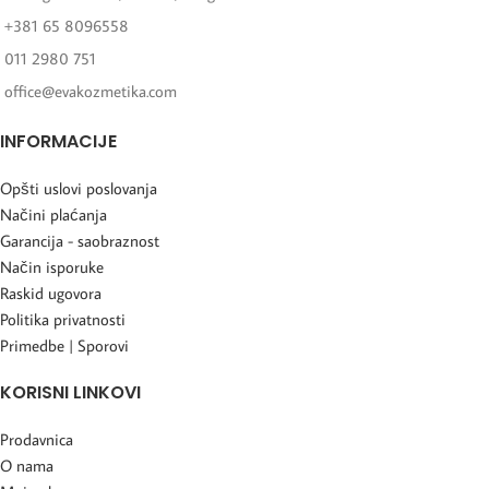
+381 65 8096558
011 2980 751
office@evakozmetika.com
INFORMACIJE
Opšti uslovi poslovanja
Načini plaćanja
Garancija - saobraznost
Način isporuke
Raskid ugovora
Politika privatnosti
Primedbe | Sporovi
KORISNI LINKOVI
Prodavnica
O nama