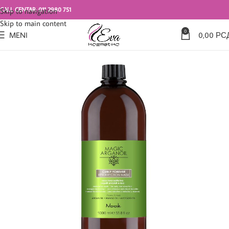
CALL CENTAR: 011 2980 751
Skip to navigation
Skip to main content
0
MENI
0,00
РС