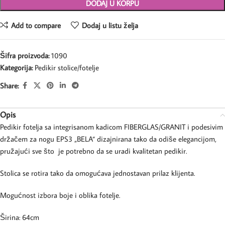
DODAJ U KORPU
Add to compare
Dodaj u listu želja
Šifra proizvoda:
1090
Kategorija:
Pedikir stolice/fotelje
Share:
Opis
Pedikir fotelja sa integrisanom kadicom FIBERGLAS/GRANIT i podesivim
držačem za nogu EPS3 „BELA“ dizajnirana tako da odiše elegancijom,
pružajući sve što je potrebno da se uradi kvalitetan pedikir.
Stolica se rotira tako da omogućava jednostavan prilaz klijenta.
Mogućnost izbora boje i oblika fotelje.
Širina: 64cm