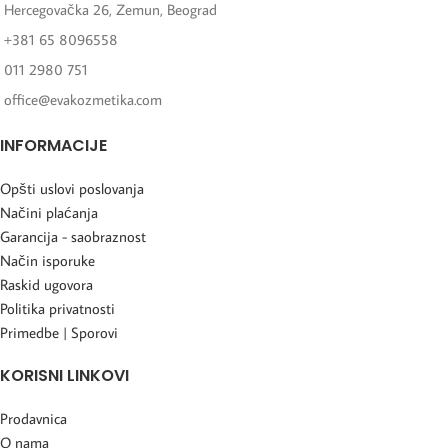
Hercegovačka 26, Zemun, Beograd
+381 65 8096558
011 2980 751
office@evakozmetika.com
INFORMACIJE
Opšti uslovi poslovanja
Načini plaćanja
Garancija - saobraznost
Način isporuke
Raskid ugovora
Politika privatnosti
Primedbe | Sporovi
KORISNI LINKOVI
Prodavnica
O nama