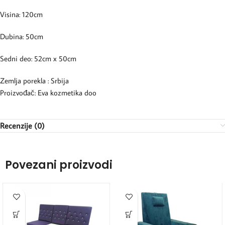
Visina: 120cm
Dubina: 50cm
Sedni deo: 52cm x 50cm
Zemlja porekla : Srbija
Proizvođač: Eva kozmetika doo
Recenzije (0)
Povezani proizvodi