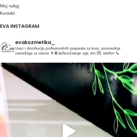
Moj nalog
Kontakt
EVA INSTAGRAM
evakozmetika_
Uvoz i distribucija profesionalnih preparata za kosu, proizvodnja
nameštaja za salone
👩🏽‍💻Poručivanje: sajt; dm 💌; telefon 📞