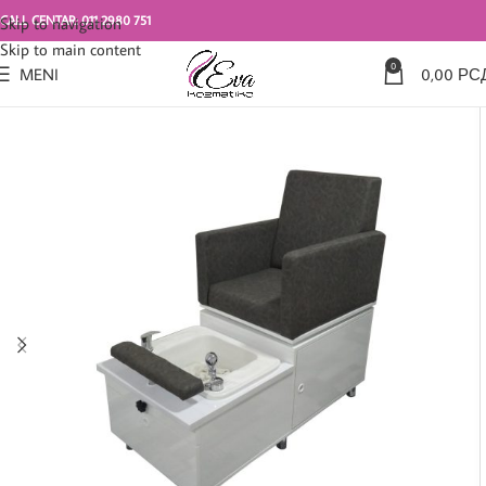
CALL CENTAR: 011 2980 751
Skip to navigation
Skip to main content
0
MENI
0,00
РС